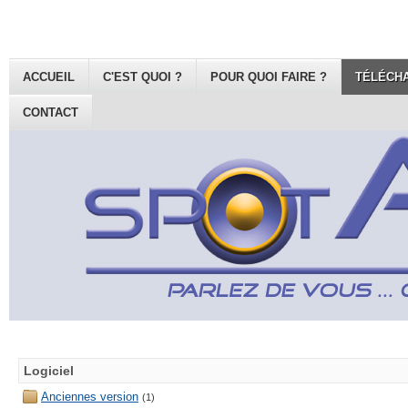
ACCUEIL
C'EST QUOI ?
POUR QUOI FAIRE ?
TÉLÉCH
CONTACT
Logiciel
Anciennes version
(1)