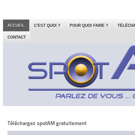
ACCUEIL
C'EST QUOI ?
POUR QUOI FAIRE ?
TÉLÉCH
CONTACT
Téléchargez spotAM gratuitement