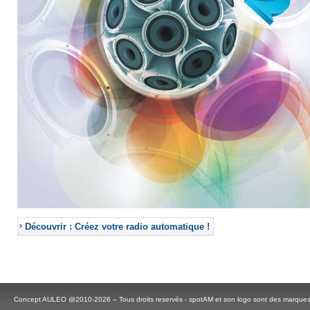
Découvrir : Créez votre radio automatique !
Concept AULEO @2010-2026 – Tous droits reservés - spotAM et son logo sont des marque