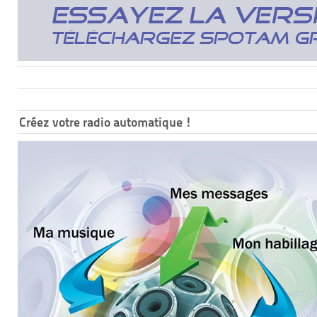
Créez votre radio automatique !