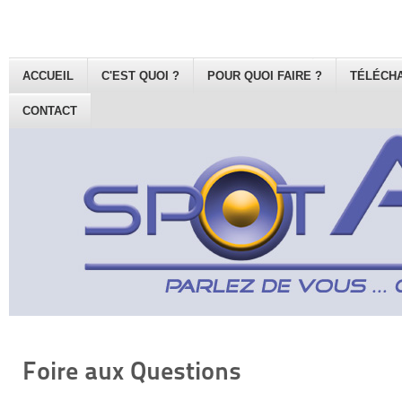
ACCUEIL
C'EST QUOI ?
POUR QUOI FAIRE ?
TÉLÉCH
CONTACT
Foire aux Questions