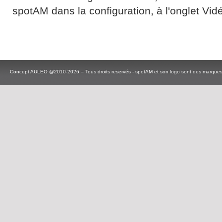
spotAM dans la configuration, à l'onglet Vid
Concept AULEO @2010-2026 – Tous droits reservés - spotAM et son logo sont des marque