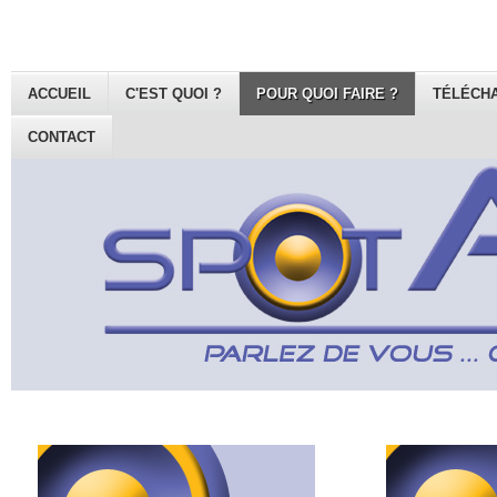
ACCUEIL
C'EST QUOI ?
POUR QUOI FAIRE ?
TÉLÉCH
CONTACT