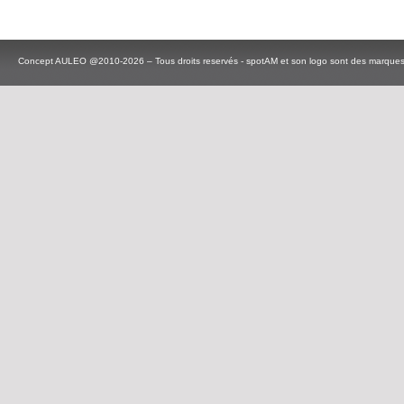
Concept AULEO @2010-2026 – Tous droits reservés - spotAM et son logo sont des marque